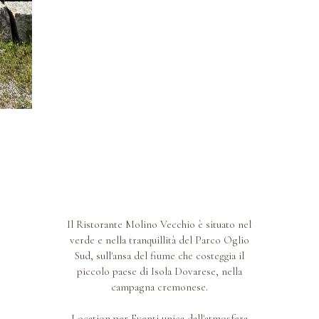
Il Ristorante Molino Vecchio è situato nel
verde e nella tranquillità del Parco Oglio
Sud, sull'ansa del fiume che costeggia il
piccolo paese di Isola Dovarese, nella
campagna cremonese.
Location per Eventi unica dall'atmosfera